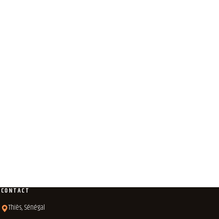
CONTACT
Thiès, Sénégal