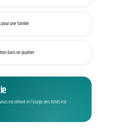
 pour une famille.
tion dans un quartier.
ie
vous est délivré et l'usage des fonds est