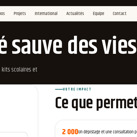
pos
Projets
International
Actualités
Équipe
Contact
é sauve des vies
kits scolaires et
VOTRE IMPACT
Ce que permet
2 000
Un dépistage et une consultation p