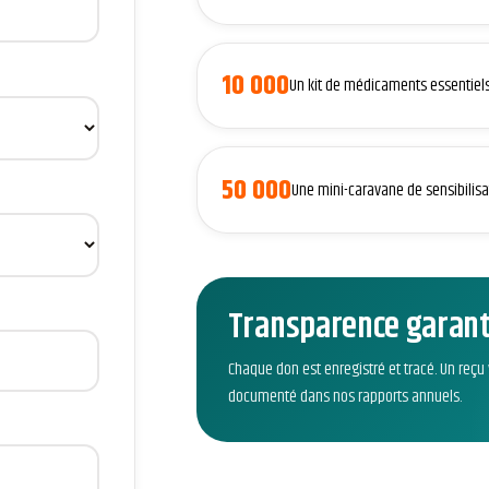
10 000
Un kit de médicaments essentiels
50 000
Une mini-caravane de sensibilisa
Transparence garant
Chaque don est enregistré et tracé. Un reçu 
documenté dans nos rapports annuels.