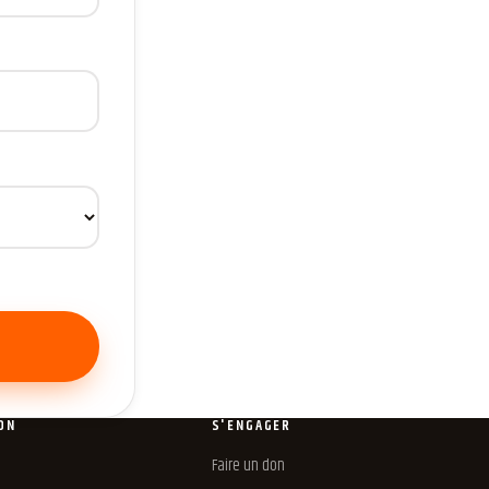
ON
S'ENGAGER
Faire un don