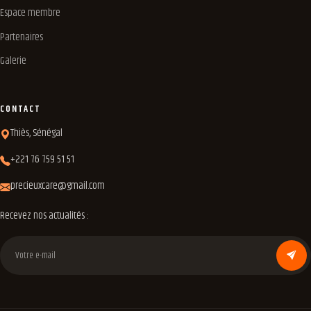
Espace membre
Partenaires
Galerie
CONTACT
Thiès, Sénégal
+221 76 759 51 51
precieuxcare@gmail.com
Recevez nos actualités :