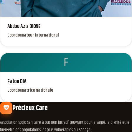
Abdou Aziz DIONE
Coordonnateur international
F
Fatou DIA
Coordonnatrice Nationale
Précieux Care
Association socio-sanitaire à but non lucratif œuvrant pour la santé, la dignité et le
bien-être des populations les plus vulnérables au Sénégal.