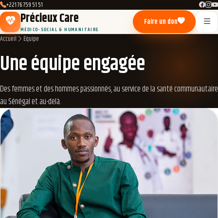
+221 76 759 51 51
Précieux Care
Faire un don
MÉDICO-SOCIAL & HUMANITAIRE
Accueil
Équipe
Une équipe engagée
Des femmes et des hommes passionnés, au service de la santé communautaire
au Sénégal et au-delà.